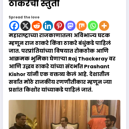
ठाकरेंची स्तुती
Spread the love
महाराष्ट्राच्या राजकाणातला अविभाज्य घटक
म्हणून राज ठाकरे किंवा ठाकरे बंधुंकडे पाहिलं
जात. परप्रांतियांच्या विषयात रोकठोक आणि
आक्रमक भुमिका घेणाऱ्या
Raj Thackeray
वर
आणि उद्धव ठाकरे यांच्या संदर्भात Prashant
Kishor यांनी एक वक्तव्य केलं आहे. देशातील
सर्वात मोठे राजकीय रणणीतीकार म्हणून ज्या
प्रशांत किशोर यांच्याकडे पाहिलं जातं.