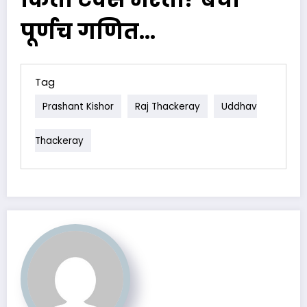
पूर्णच गणित…
Tag
Prashant Kishor
Raj Thackeray
Uddhav
Thackeray