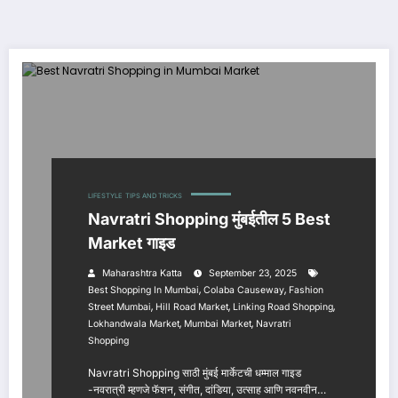
LIFESTYLE
TIPS AND TRICKS
Navratri Shopping मुंबईतील 5 Best
Market गाइड
Maharashtra Katta
September 23, 2025
,
,
Best Shopping In Mumbai
Colaba Causeway
Fashion
,
,
,
Street Mumbai
Hill Road Market
Linking Road Shopping
,
,
Lokhandwala Market
Mumbai Market
Navratri
Shopping
Navratri Shopping साठी मुंबई मार्केटची धम्माल गाइड
-नवरात्री म्हणजे फॅशन, संगीत, दांडिया, उत्साह आणि नवनवीन…