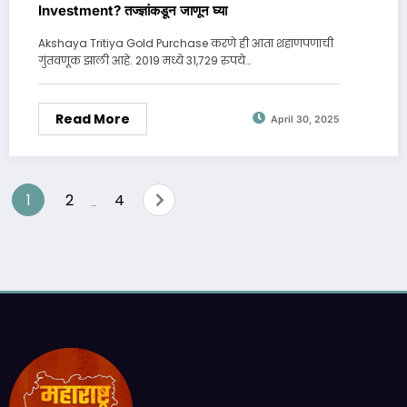
Investment? तज्ज्ञांकडून जाणून घ्या
Akshaya Tritiya Gold Purchase करणे ही आता शहाणपणाची
गुंतवणूक झाली आहे. 2019 मध्ये 31,729 रुपये…
Read More
April 30, 2025
Posts
1
2
4
…
pagination