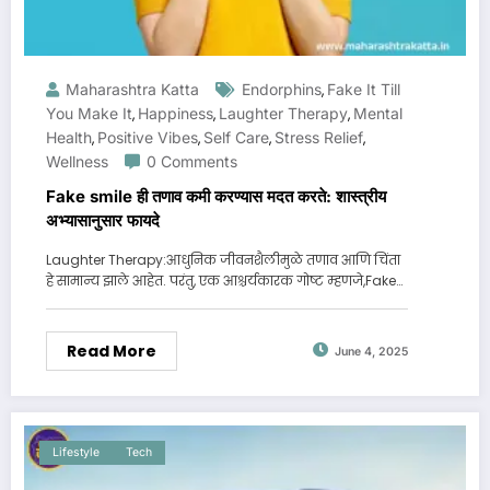
Maharashtra Katta
Endorphins
Fake It Till
,
You Make It
Happiness
Laughter Therapy
Mental
,
,
,
Health
Positive Vibes
Self Care
Stress Relief
,
,
,
,
Wellness
0 Comments
Fake smile ही तणाव कमी करण्यास मदत करते: शास्त्रीय
अभ्यासानुसार फायदे
Laughter Therapy:आधुनिक जीवनशैलीमुळे तणाव आणि चिंता
हे सामान्य झाले आहेत. परंतु, एक आश्चर्यकारक गोष्ट म्हणजे,Fake…
Read More
June 4, 2025
Lifestyle
Tech