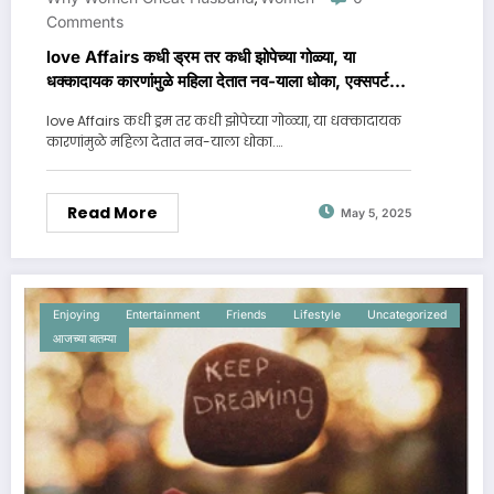
Comments
love Affairs कधी ड्रम तर कधी झोपेच्या गोळ्या, या
धक्कादायक कारणांमुळे महिला देतात नव-याला धोका, एक्सपर्टने
केला मोठा खुलासा..
love Affairs कधी ड्रम तर कधी झोपेच्या गोळ्या, या धक्कादायक
कारणांमुळे महिला देतात नव-याला धोका.…
Read More
May 5, 2025
Enjoying
Entertainment
Friends
Lifestyle
Uncategorized
आजच्या बातम्या