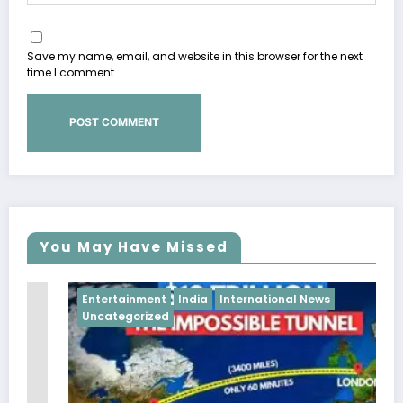
Save my name, email, and website in this browser for the next
time I comment.
You May Have Missed
International News
Crime
India
Uncategori