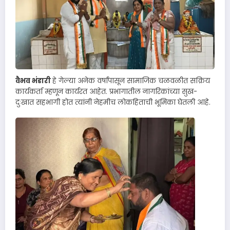
वैभव भंडारी
हे गेल्या अनेक वर्षांपासून सामाजिक चळवळीत सक्रिय
कार्यकर्ता म्हणून कार्यरत आहेत. प्रभागातील नागरिकांच्या सुख-
दुःखात सहभागी होत त्यांनी नेहमीच लोकहिताची भूमिका घेतली आहे.