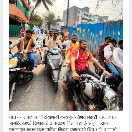
याच जनसंपर्क आणि सेवाभावी कार्यामुळे
वैभव भंडारी
यांच्याबद्दल
नागरिकांमध्ये विश्वासाचे वातावरण निर्माण झाले असून, त्यांना
प्रभागातून भरभक्कम पाठिंबा मिळत असल्याचे चित्र आहे. आगामी