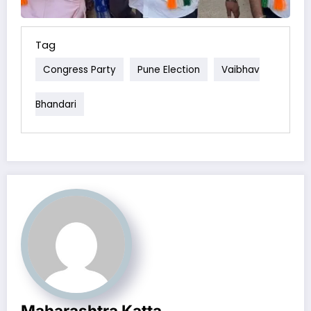
Tag
Congress Party
Pune Election
Vaibhav
Bhandari
Maharashtra Katta