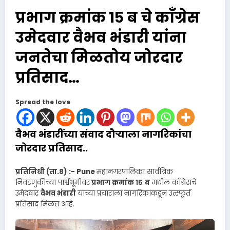
प्रभाग क्रमांक १५ ब चे काँग्रेस
उमेदवार वैभव भंडारी यांना
जनतेचा मिळतोय जोरदार
प्रतिसाद…
Spread the love
वैभव भंडारींच्या संवाद दौऱ्याला नागरिकांचा
जोरदार प्रतिसाद..
प्रतिनिधी (ता.८) :- Pune
महानगरपालिका सार्वत्रिक
निवडणुकीच्या पार्श्वभूमीवर
प्रभाग क्रमांक १५
ब
मधील काँग्रेसचे
उमेदवार
वैभव भंडारी
यांच्या प्रचाराला नागरिकांकडून उत्स्फूर्त
प्रतिसाद मिळत आहे.