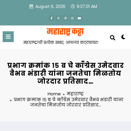
Skip
August 6, 2026
9:37:02 AM
to
content
महाराष्ट्राची प्रत्येक खबर, आपल्या कट्ट्यावर!
प्रभाग क्रमांक १५ ब चे काँग्रेस उमेदवार
वैभव भंडारी यांना जनतेचा मिळतोय
जोरदार प्रतिसाद…
Home
महाराष्ट्र
प्रभाग क्रमांक १५ ब चे काँग्रेस उमेदवार वैभव भंडारी यांना
जनतेचा मिळतोय जोरदार प्रतिसाद…