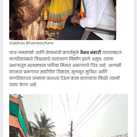
Vaibhav Bhandari,Pune
याच जनसंपर्क आणि सेवाभावी कार्यामुळे
वैभव भंडारी
यांच्याबद्दल
नागरिकांमध्ये विश्वासाचे वातावरण निर्माण झाले असून, त्यांना
प्रभागातून भरभक्कम पाठिंबा मिळत असल्याचे चित्र आहे. आगामी
काळात प्रभागाचा सर्वांगीण विकास, मूलभूत सुविधा आणि
नागरिकांच्या प्रश्नांना प्राधान्य देऊन काम करण्याचा निर्धार त्यांनी
व्यक्त केला आहे.