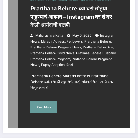
BOLLYWOOD
ENJOYING
ENTERTAINMENT
FRIENDS
FUN
आजच्या बातम्या
Prarthana Behere च्या घरी छोट्या
पाहुण्याचं आगमन – Instagram वर शेअर
केली आनंदाची बातमी
Maharashtra Katta
May 5, 2025
Instagram
,
,
,
,
News
Marathi Actress
Pet Lovers
Prarthana Behere
,
,
Prarthana Behere Pregnent News
Prathana Beher Age
,
,
Prathana Behere Good News
Prathana Behere Husband
,
Prathana Behere Pregnant
Prathana Behere Pregnent
,
,
News
Puppy Adoption
Reel
Prarthana Behere Marathi actress Prarthana
Behere ज्यांना ‘माझी तुझी रेशीमगाठ’, ‘पवित्र रिश्ता’ आणि इतर
चित्रपटांसाठी…
Read More