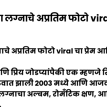
ा लग्नाचे अप्रतिम फोटो vir
नाचे अप्रतिम फोटो viral चा प्रेम आ
ि प्रिय जोडप्यांपैकी एक म्हणजे
 सुरुवात झाली 2003 मध्ये आणि आज
ा लग्नाचा अल्बम, रोमँटिक क्षण, 
.