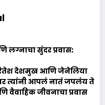
al
णि लग्नाचा सुंदर प्रवास:
 रितेश देशमुख आणि जेनेलिया
वर त्यांनी आपलं नातं जपलंय ते
आणि वैवाहिक जीवनाचा प्रवास