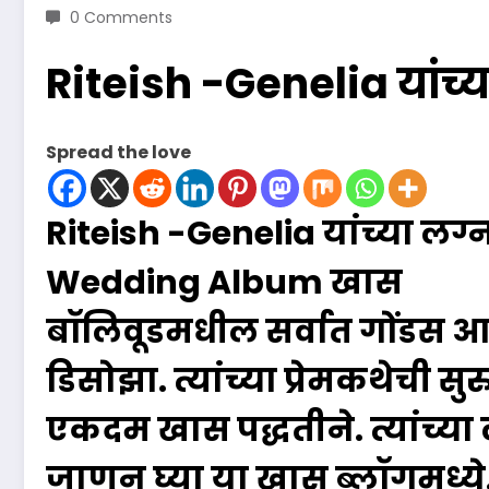
0 Comments
Riteish -Genelia यांच्य
Spread the love
Riteish -Genelia
यांच्या लग्
Wedding Album खास
बॉलिवूडमधील सर्वात गोंडस आण
डिसोझा. त्यांच्या प्रेमकथेची
एकदम खास पद्धतीने. त्यांच्य
जाणून घ्या या खास ब्लॉगमध्ये