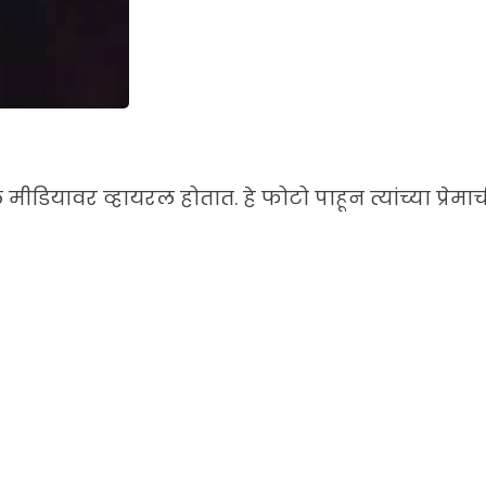
डियावर व्हायरल होतात. हे फोटो पाहून त्यांच्या प्रेमा