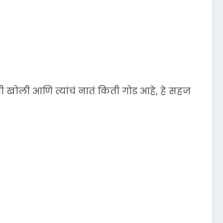
ची खोली आणि त्यांचं नातं किती गोड आहे, हे सहज