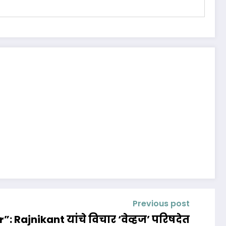
Previous post
 Rajnikant यांचे विचार ‘वेव्हज’ परिषदेत