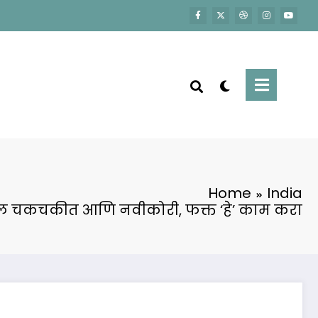
Home
India
सेल चकचकीत आणि नवीकोरी, फक्त ‘हे’ काम करा