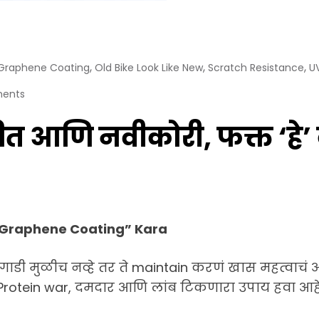
,
,
,
Graphene Coating
Old Bike Look Like New
Scratch Resistance
U
ents
त आणि नवीकोरी, फक्त ‘हे’
 “Graphene Coating” Kara
जुनी गाडी मुळीच नव्हे तर ते maintain करणं खास महत्
Protein war, दमदार आणि लांब टिकणारा उपाय हवा आह