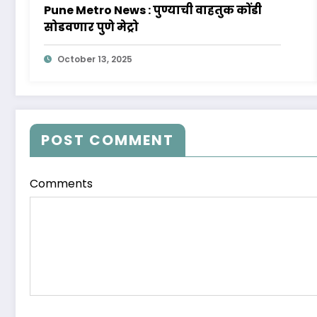
Pune Metro News : पुण्याची वाहतुक कोंडी
सोडवणार पुणे मेट्रो
October 13, 2025
POST COMMENT
Comments