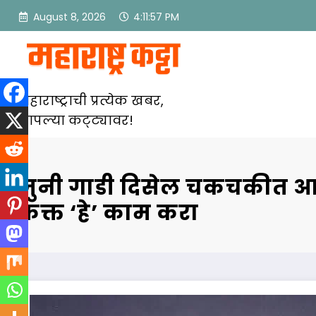
Skip
August 8, 2026
4:11:58 PM
to
content
महाराष्ट्राची प्रत्येक खबर,
आपल्या कट्ट्यावर!
जुनी गाडी दिसेल चकचकीत आ
फक्त ‘हे’ काम करा