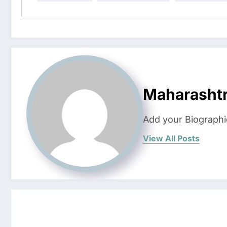
Maharashtr
Add your Biographi
View All Posts