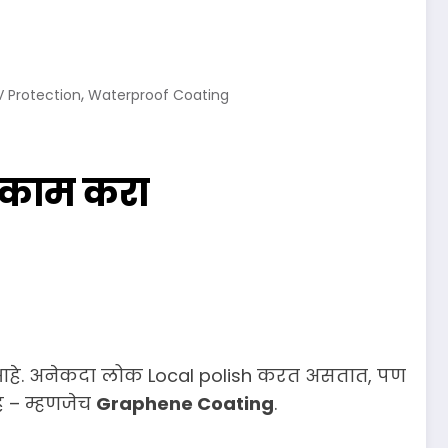
,
V Protection
Waterproof Coating
 काम करा
वाचं आहे. अनेकदा लोक Local polish करत असतात, पण
े – म्हणजेच
Graphene Coating
.