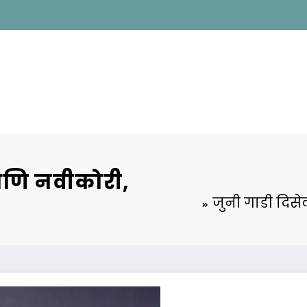
णि नवीकोरी,
जुनी गाडी दि