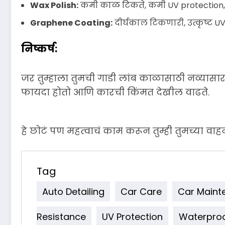
Wax Polish:
कमी काळ टिकते, कमी UV protection, 
Graphene Coating:
दीर्घकाल टिकणारी, उत्कृष्ट U
निष्कर्ष:
जर तुम्हाला तुमची गाडी लांब काळासाठी नव्यास
फायदा होतो आणि कारची किंमत देखील वाढते.
हे छोटं पण महत्वाचं काम करून तुम्ही तुमच्या व
Tag
Auto Detailing
Car Care
Car Maint
Resistance
UV Protection
Waterproo