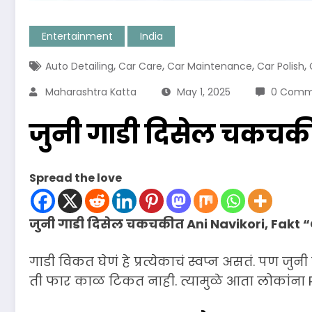
Entertainment
India
,
,
,
,
Auto Detailing
Car Care
Car Maintenance
Car Polish
Maharashtra Katta
May 1, 2025
0 Comm
जुनी गाडी दिसेल चकचकी
Spread the love
जुनी गाडी दिसेल चकचकीत Ani Navikori, Fakt
गाडी विकत घेणं हे प्रत्येकाचं स्वप्न असतं. पण 
ती फार काळ टिकत नाही. त्यामुळे आता लोकांना 