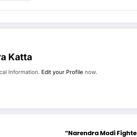
a Katta
cal Information.
Edit your Profile
now.
“Narendra Modi Fighter”: