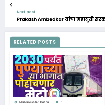
Next post
Prakash Ambedkar यांचा महायुती सरकार
RELATED POSTS
Maharashtra Katta
0