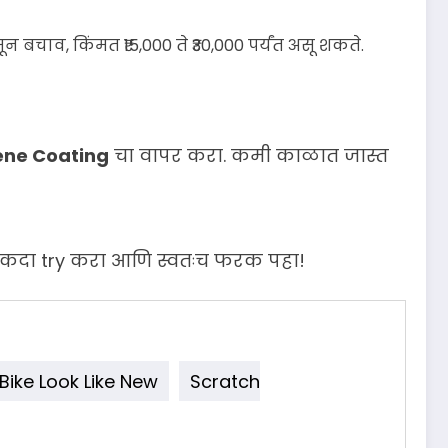
 बचाव, किंमत ₹15,000 ते ₹30,000 पर्यंत असू शकते.
ne Coating
चा वापर करा. कमी काळात जास्त
ा. एकदा try करा आणि स्वतःच फरक पहा!
Bike Look Like New
Scratch