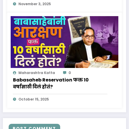
November 3, 2025
विश्वातील नवा तारा!
Maharashtra Katta
0
Babasaheb Reservation फक्त 10
वर्षासाठी दिलं होतं?
October 15, 2025
POST COMMENT