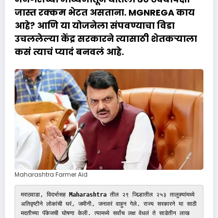
जास्त रक्कम भेटत असताना.
MGNREGA
काय
आहे? आणि या योजनेला संपवण्याचा विडा
उचललेल्या केंद्र सरकारने त्यासाठी शेतकऱ्याला
कसं त्याचं प्यादं बनवलं आहे.
Maharashtra Farmer Aid
मराठवाडा, विदर्भासह
 Maharashtra
 तील २९ जिल्हातील २५३ तालुक्यांमध्ये 
अतिवृष्टीने लोकांची घरं, जमीनी, जनावरं वाहुन गेले. राज्य सरकारने या साठी 
मदतीच्या पॅकेजची घोषणा केली. त्यामध्ये सर्वांच लक्ष वेधलं ते साडेतीन लाख 