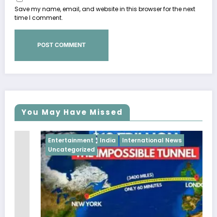
Save my name, email, and website in this browser for the next
time I comment.
You May Have Missed
Entertainment
India
International News
Uncategorized