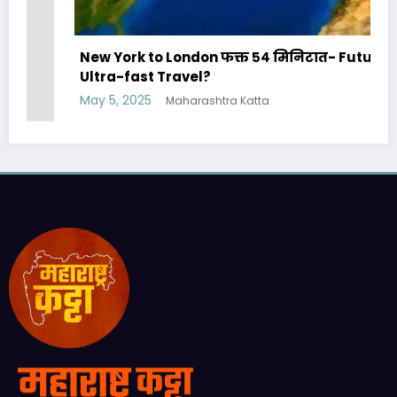
New York to London फक्त ५४ मिनिटात- Future of
Ultra-fast Travel?
May 5, 2025
Maharashtra Katta