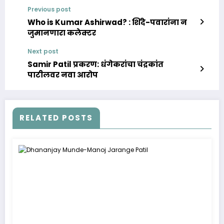
Previous post
Who is Kumar Ashirwad? : शिंदे-पवारांना न
जुमानणारा कलेक्टर
Next post
Samir Patil प्रकरण: धंगेकरांचा चंद्रकांत
पाटीलवर नवा आरोप
RELATED POSTS