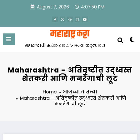
Skip
August 7, 2026
4:07:51 PM
to
content
महाराष्ट्राची प्रत्येक खबर, आपल्या कट्ट्यावर!
Maharashtra – अतिवृष्टीत उद्ध्वस्त
शेतकरी आणि मनरेगाची लूट
Home
आजच्या बातम्या
Maharashtra – अतिवृष्टीत उद्ध्वस्त शेतकरी आणि
मनरेगाची लूट