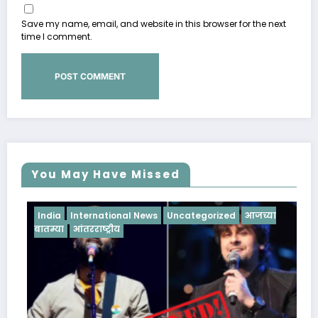
Save my name, email, and website in this browser for the next
time I comment.
You May Have Missed
India
International News
Uncategorized
आजच्या
बातम्या
आंतरराष्ट्रीय