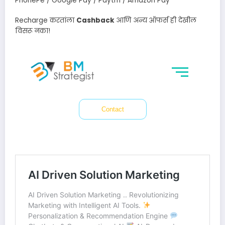
PhonePe / Google Pay / Paytm / Amazon Pay
Recharge करतांला
Cashback
आणि अन्य ऑफर्स ही देखील
विसरू नका!