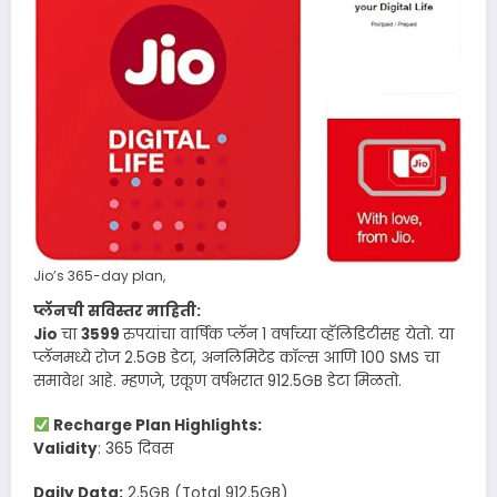
Jio’s 365-day plan,
प्लॅनची सविस्तर माहिती:
Jio
चा
3599
रुपयांचा वार्षिक प्लॅन 1 वर्षाच्या व्हॅलिडिटीसह येतो. या
प्लॅनमध्ये रोज 2.5GB डेटा, अनलिमिटेड कॉल्स आणि 100 SMS चा
समावेश आहे. म्हणजे, एकूण वर्षभरात 912.5GB डेटा मिळतो.
Recharge Plan Highlights:
Validity
: 365 दिवस
Daily Data:
2.5GB (Total 912.5GB)