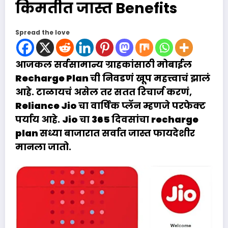
किमतीत जास्त Benefits
Spread the love
आजकल सर्वसामान्य ग्राहकांसाठी मोबाईल
Recharge Plan
ची निवडणं खूप महत्त्वाचं झालं
आहे. टाळायचं असेल तर सतत रिचार्ज करणं,
Reliance Jio
चा वार्षिक प्लॅन म्हणजे परफेक्ट
पर्याय आहे.
Jio
चा
365
दिवसांचा
recharge
plan
सध्या बाजारात सर्वात जास्त फायदेशीर
मानला जातो.