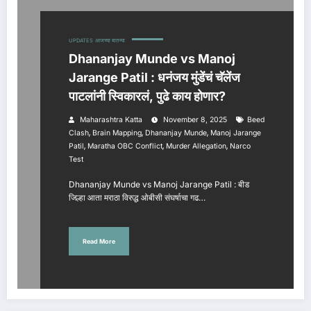
UPDATES
आजच्या बातम्या
Dhananjay Munde vs Manoj
Jarange Patil : धनंजय मुंडेंचं चॅलेंज
पाटलांनी स्विकारलं, पुढे काय होणार?
Maharashtra Katta
November 8, 2025
Beed
,
,
,
Clash
Brain Mapping
Dhananjay Munde
Manoj Jarange
,
,
,
Patil
Maratha OBC Conflict
Murder Allegation
Narco
Test
Dhananjay Munde vs Manoj Jarange Patil : बीड
जिल्हा आता मराठा विरुद्ध ओबीसी संघर्षाचा गढ…
Read More