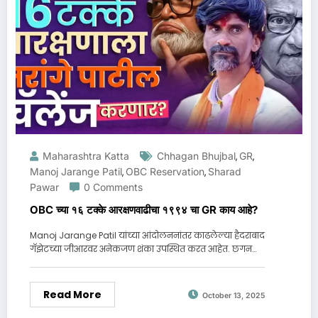
Maharashtra Katta
Chhagan Bhujbal
GR
,
,
Manoj Jarange Patil
OBC Reservation
Sharad
,
,
Pawar
0 Comments
OBC च्या १६ टक्के आरक्षणवाढीचा १९९४ चा GR काय आहे?
Manoj Jarange Patil यांच्या आंदोलननांतर काढलेल्या हैदराबाद
गॅझेटच्या जीआरवर अनेकजण शंका उपस्थित करत आहेत. छगन…
Read More
October 13, 2025