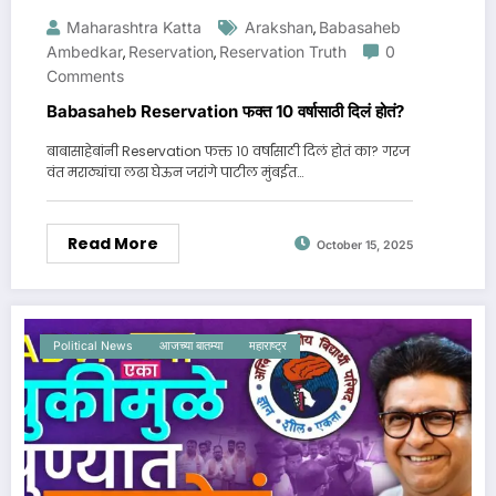
Maharashtra Katta
Arakshan
Babasaheb
,
Ambedkar
Reservation
Reservation Truth
0
,
,
Comments
Babasaheb Reservation फक्त 10 वर्षासाठी दिलं होतं?
बाबासाहेबांनी Reservation फक्त १० वर्षांसाठी दिलं होतं का? गरज
वंत मराठ्यांचा लढा घेऊन जरांगे पाटील मुंबईत…
Read More
October 15, 2025
Political News
आजच्या बातम्या
महाराष्ट्र