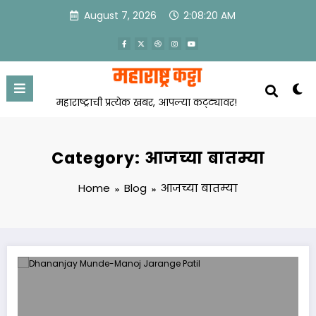
Skip
August 7, 2026
2:08:21 AM
to
content
महाराष्ट्राची प्रत्येक खबर, आपल्या कट्ट्यावर!
Category: आजच्या बातम्या
Home
Blog
आजच्या बातम्या