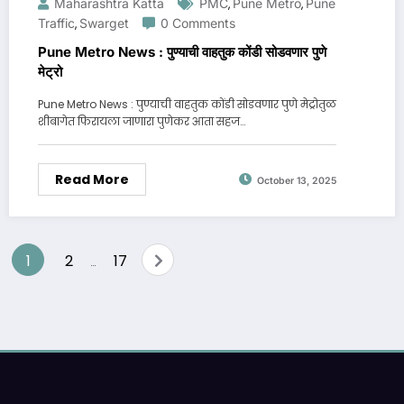
Maharashtra Katta
PMC
Pune Metro
Pune
,
,
Traffic
Swarget
0 Comments
,
Pune Metro News : पुण्याची वाहतुक कोंडी सोडवणार पुणे
मेट्रो
Pune Metro News : पुण्याची वाहतुक कोंडी सोडवणार पुणे मेट्रोतुळ
शीबागेत फिरायला जाणारा पुणेकर आता सहज…
Read More
October 13, 2025
Posts
1
2
17
…
pagination