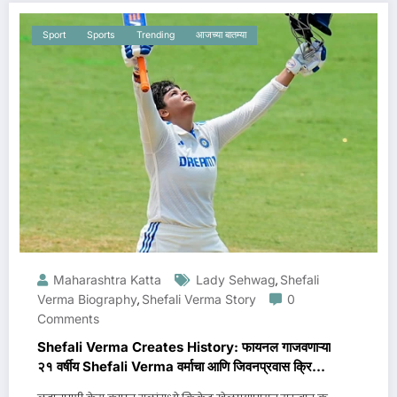
Sport
Sports
Trending
आजच्या बातम्या
Maharashtra Katta
Lady Sehwag
Shefali
,
Verma Biography
Shefali Verma Story
0
,
Comments
Shefali Verma Creates History: फायनल गाजवणाऱ्या
२१ वर्षीय Shefali Verma वर्माचा आणि जिवनप्रवास क्रिकेट
विश्वातील नवा तारा!