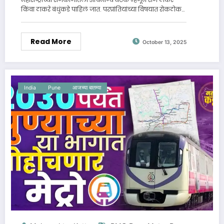
किंवा ठाकरे बंधुंकडे पाहिलं जात. परप्रांतियांच्या विषयात रोकठोक…
Read More
October 13, 2025
India
Pune
आजच्या बातम्या