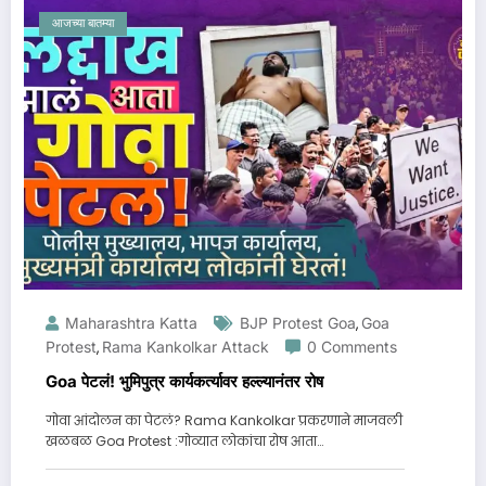
आजच्या बातम्या
Maharashtra Katta
BJP Protest Goa
Goa
,
Protest
Rama Kankolkar Attack
0 Comments
,
Goa पेटलं! भुमिपुत्र कार्यकर्त्यावर हल्ल्यानंतर रोष
गोवा आंदोलन का पेटलं? Rama Kankolkar प्रकरणाने माजवली
खळबळ Goa Protest :गोव्यात लोकांचा रोष आता…