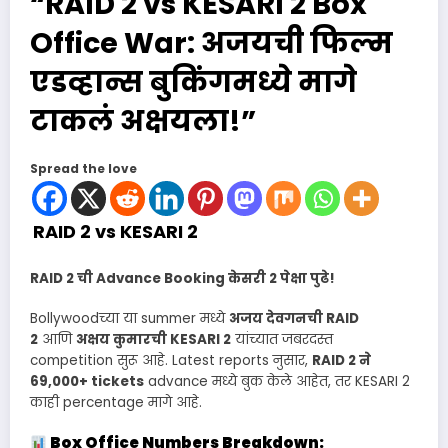
“RAID 2 vs KESARI 2 Box
Office War: अजयची फिल्म
एडव्हान्स बुकिंगमध्ये मागे
टाकलं अक्षयला!”
Spread the love
RAID 2 vs KESARI 2
RAID 2 ची Advance Booking केसरी 2 पेक्षा पुढे!
Bollywoodच्या या summer मध्ये
अजय देवगनची RAID
2
आणि
अक्षय कुमारची KESARI 2
यांच्यात जबरदस्त
competition सुरू आहे. Latest reports नुसार,
RAID 2 ने
69,000+ tickets
advance मध्ये बुक केले आहेत, तर KESARI 2
काही percentage मागे आहे.
Box Office Numbers Breakdown: