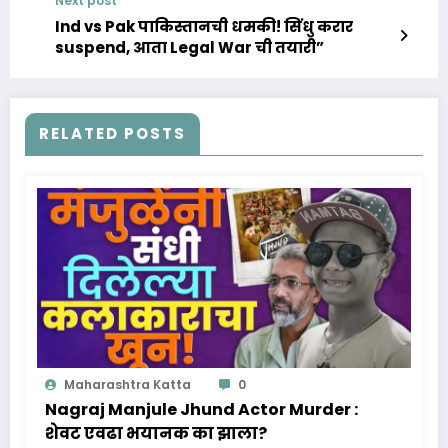
Next post
Ind vs Pak पाकिस्तानची धमकी! सिंधु करार
suspend, आता Legal War ची तयारी”
RELATED POSTS
Maharashtra Katta
0
Nagraj Manjule Jhund Actor Murder :
शेवट एवढा भयानक का झाला?