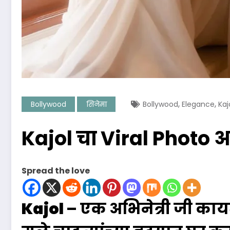
,
,
Bollywood
सिनेमा
Bollywood
Elegance
Kaj
Kajol चा Viral Photo 
Spread the love
Kajol
– एक अभिनेत्री जी का