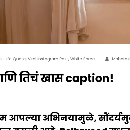
,
,
,
ol
Life Quote
Viral Instagram Post
White Saree
Maharash
आणि तिचं खास caption!
यम आपल्या अभिनयामुळे, सौंदर्यम