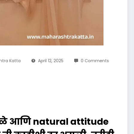
tra Katta
April 12, 2025
0 Comments
ुळे आणि natural attitude