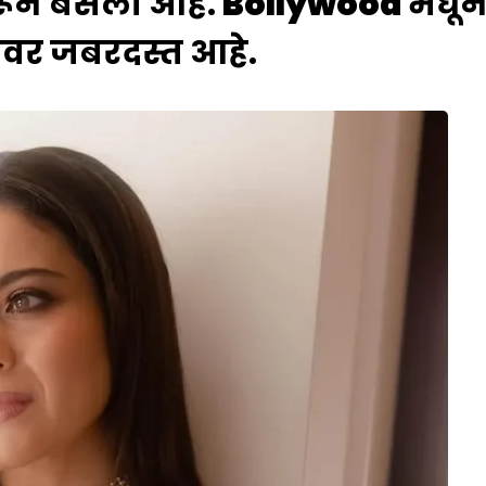
 करून बसली आहे.
Bollywood
मधून
वर जबरदस्त आहे.