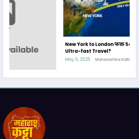
New York to London फक्त ५४ मिनिटात- Future of
Ultra-fast Travel?
May 5, 2025
Maharashtra Katta