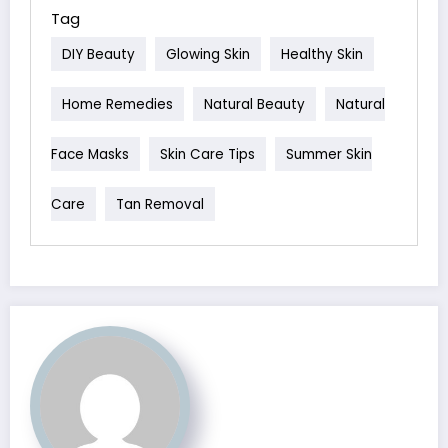
Tag
DIY Beauty
Glowing Skin
Healthy Skin
Home Remedies
Natural Beauty
Natural
Face Masks
Skin Care Tips
Summer Skin
Care
Tan Removal