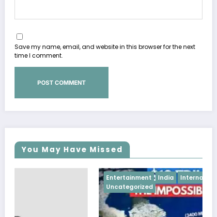
Save my name, email, and website in this browser for the next
time I comment.
You May Have Missed
Entertainment
India
International News
Uncategorized