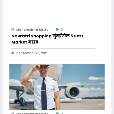
Maharashtra Katta
0
Navratri Shopping मुंबईतील 5 Best
Market गाइड
September 23, 2025
Maharashtra Katta
0