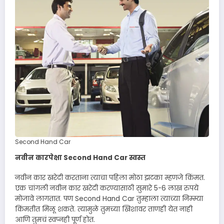
Second Hand Car
नवीन कारपेक्षा Second Hand Car स्वस्त
नवीन कार खरेदी करताना त्याचा पहिला मोठा झटका म्हणजे किंमत.
एक चांगली नवीन कार खरेदी करण्यासाठी सुमारे 5-6 लाख रुपये
मोजावे लागतात. पण Second Hand Car तुम्हाला त्याच्या निम्म्या
किंमतीत मिळू शकते. त्यामुळे तुमच्या खिशावर ताणही येत नाही
आणि तुमचं स्वप्नही पूर्ण होत.