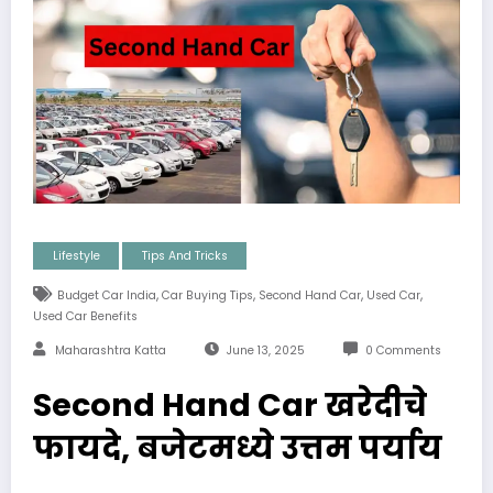
Lifestyle
Tips And Tricks
,
,
,
,
Budget Car India
Car Buying Tips
Second Hand Car
Used Car
Used Car Benefits
Maharashtra Katta
June 13, 2025
0 Comments
Second Hand Car खरेदीचे
फायदे, बजेटमध्ये उत्तम पर्याय