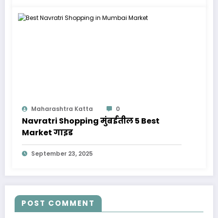
Maharashtra Katta
0
Navratri Shopping मुंबईतील 5 Best
Market गाइड
September 23, 2025
POST COMMENT