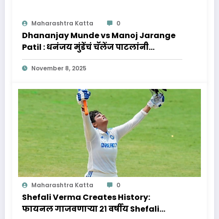
Maharashtra Katta
0
Dhananjay Munde vs Manoj Jarange
Patil : धनंजय मुंडेंचं चॅलेंज पाटलांनी
स्विकारलं, पुढे काय होणार?
November 8, 2025
Maharashtra Katta
0
Shefali Verma Creates History:
फायनल गाजवणाऱ्या २१ वर्षीय Shefali