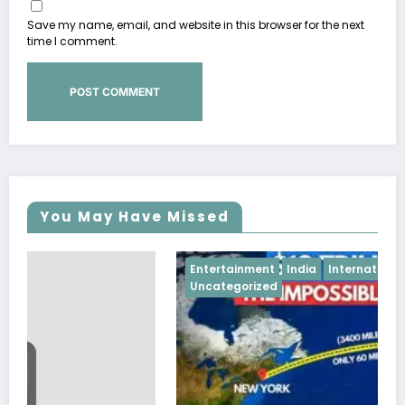
Save my name, email, and website in this browser for the next
time I comment.
You May Have Missed
Entertainment
India
International News
Uncategorized