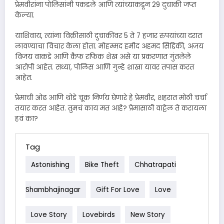
प्रेमवीरांना पोलिसांनी पकडले आणि त्यांच्याकडून 29 दुचाकी जप्त
केल्या.
याशिवाय, त्यांना विक्रीसाठी दुचाकींवर 5 ते 7 हजार रुपयांच्या दरात
लावण्याचा विचार केला होता. मोहम्मद हमीद अहमद सिद्दिकी, अजय
विजय वाकडे आणि कैफ रफिक शेख असे या प्रकरणात गुंतलेले
आरोपी आहेत. सध्या, पोलिस आणि गुन्हे शाखा यावर तपास करत
आहेत.
प्रेमाची ओढ आणि थोडे चूक निर्णय घेणारे हे प्रेमवीर, शहरात मोठी चर्चा
तयार करत आहेत. तुमचं काय मत आहे? प्रेमासाठी वाट्टेल ते करायला
हवं का?
Tag
Astonishing
Bike Theft
Chhatrapati
Shambhajinagar
Gift For Love
Love
Love Story
Lovebirds
New Story