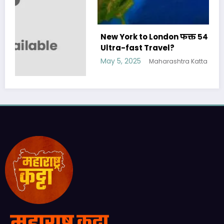
New York to London फक्त ५४ मिनिटात- Future of
Ultra-fast Travel?
May 5, 2025
Maharashtra Katta