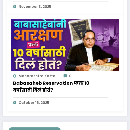
Verma वर्माचा आणि जिवनप्रवास क्रिकेट
November 3, 2025
विश्वातील नवा तारा!
Maharashtra Katta
0
Babasaheb Reservation फक्त 10
वर्षासाठी दिलं होतं?
October 15, 2025