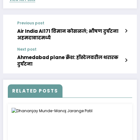
Previous post
Air India AI171 विमान कोसळलं; भीषण दुर्घटना
अहमदाबादमध्ये
Next post
Ahmedabad plane क्रॅश: हॉस्टेलवरील थरारक
दुर्घटना
RELATED POSTS