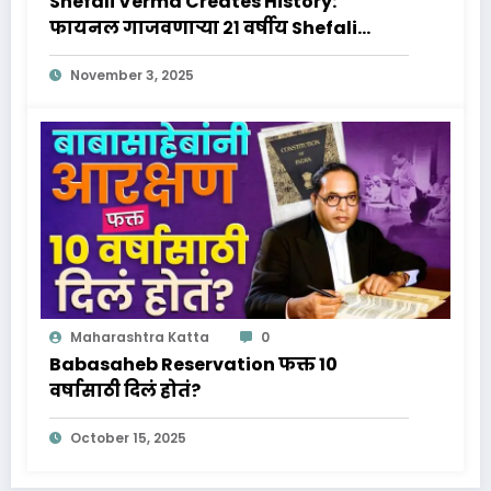
Shefali Verma Creates History:
फायनल गाजवणाऱ्या २१ वर्षीय Shefali
Verma वर्माचा आणि जिवनप्रवास क्रिकेट
November 3, 2025
विश्वातील नवा तारा!
Maharashtra Katta
0
Babasaheb Reservation फक्त 10
वर्षासाठी दिलं होतं?
October 15, 2025