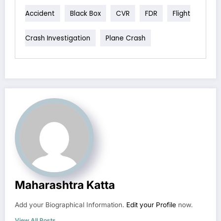
Accident
Black Box
CVR
FDR
Flight
Crash Investigation
Plane Crash
Maharashtra Katta
Add your Biographical Information.
Edit your Profile
now.
View All Posts