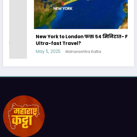
New York to London फक्त ५४ मिनिटात- Future of
Ultra-fast Travel?
May 5, 2025
Maharashtra Katta