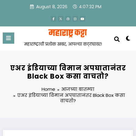
Skip
August 8, 2026
4:07:32 PM
to
content
महाराष्ट्राची प्रत्येक खबर, आपल्या कट्ट्यावर!
एअर इंडियाच्या विमान अपघातानंतर
Black Box कसा वाचतो?
Home
आजच्या बातम्या
एअर इंडियाच्या विमान अपघातानंतर Black Box कसा
वाचतो?