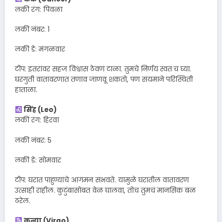
लकी रंग: पिवळा
लकी नंबर: 1
लकी डे: मंगळवार
टीप: इतरांवर सहज विश्वास ठेवणं टाळा. तुमचे निर्णय स्वतःच घ्या.
घरगुती वातावरणात तणाव जाणवू शकतो, पण संयमाने परिस्थिती
हाताळा.
सिंह (Leo)
लकी रंग: हिरवा
लकी नंबर: 5
लकी डे: सोमवार
टीप: घरात पाहुण्यांचे आगमन संभवते. यामुळे घरातील वातावरण
उत्साही राहील. कुटुंबासोबत वेळ घालवा, तोच तुमचं मानसिक बळ
ठरेल.
कन्या (Virgo)