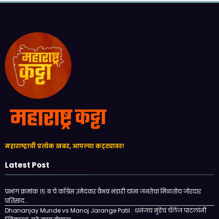
महाराष्ट्राची प्रत्येक खबर, आपल्या कट्ट्यावर!
Latest Post
प्रभाग क्रमांक १५ ब चे काँग्रेस उमेदवार वैभव भंडारी यांना जनतेचा मिळतोय जोरदार
प्रतिसाद…
Dhananjay Munde vs Manoj Jarange Patil : धनंजय मुंडेंचं चॅलेंज पाटलांनी