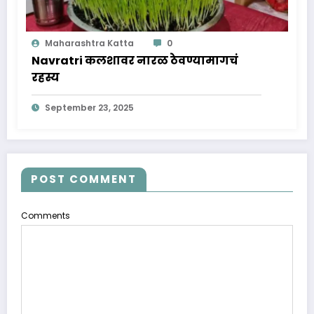
Maharashtra Katta
0
Navratri कलशावर नारळ ठेवण्यामागचं
रहस्य
September 23, 2025
POST COMMENT
Comments