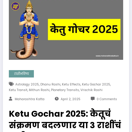
राशीभविष्य
,
,
,
,
Astrology 2025
Dhanu Rashi
Ketu Effects
Ketu Gochar 2025
,
,
,
Ketu Transit
Mithun Rashi
Planetary Transits
Vrischik Rashi
Maharashtra Katta
April 2, 2025
0 Comments
Ketu Gochar 2025: केतूचं
संक्रमण बदलणार या 3 राशींचं