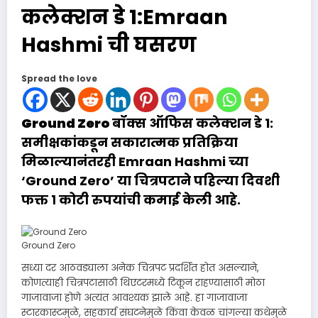
कलेक्शन डे 1:Emraan
Hashmi ची घसरण
Spread the love
Ground Zero
बॉक्स ऑफिस कलेक्शन डे 1:
समीक्षकांकडून सकारात्मक प्रतिक्रिया
मिळाल्यानंतरही
Emraan Hashmi
च्या
‘Ground Zero’ या चित्रपटाने पहिल्या दिवशी
फक्त १ कोटी रुपयांची कमाई केली आहे.
Ground Zero
सध्या दर आठवड्याला अनेक चित्रपट प्रदर्शित होत असल्याने,
कोणत्याही चित्रपटासाठी थिएटरमध्ये टिकून राहण्यासाठी मोठा
गाजावाजा होणे अत्यंत आवश्यक झाले आहे. हा गाजावाजा
स्टारकास्टमुळे, सहकार्य संघटनेमुळे किंवा केवळ चांगल्या कथेमुळे