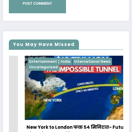
You May Have Missed
Entertainment
India
International News
Uncategorized
New York to London फक्त ५४ मिनिटात- Future of