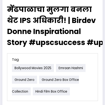
मेंढपाळाचा मुलगा बनला
थेट IPS अधिकारी! | Birdev
Donne Inspirational
Story #upscsuccess #up
Tag
Bollywood Movies 2025
Emraan Hashmi
Ground Zero
Ground Zero Box Office
Collection
Hindi Film Box Office