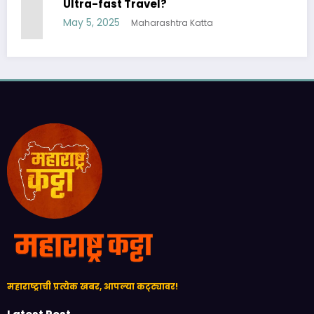
Ultra-fast Travel?
May 5, 2025
Maharashtra Katta
महाराष्ट्राची प्रत्येक खबर, आपल्या कट्ट्यावर!