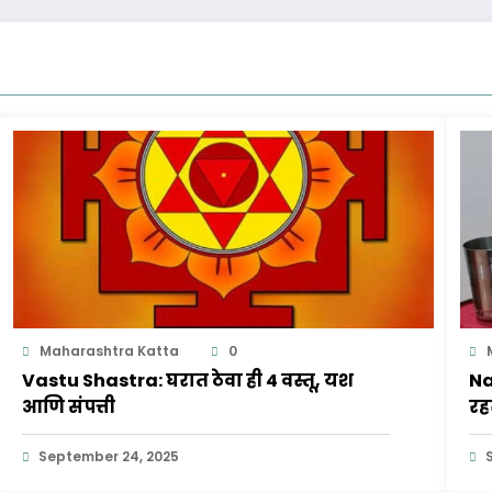
Maharashtra Katta
0
Vastu Shastra: घरात ठेवा ही 4 वस्तू, यश
Na
आणि संपत्ती
रह
September 24, 2025