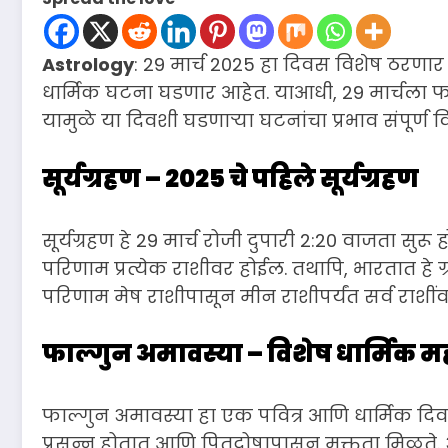
Astrology
: 29 मार्च 2025 हा दिवस विशेष ठरण
धार्मिक घटना घडणार आहेत. याआधी, 29 मार्चला फाल
यामुळे या दिवशी घडणाऱ्या घटनांचा प्रभाव संपूर्ण वि
सूर्यग्रहण – 2025 चे पहिले सूर्यग्रहण
सूर्यग्रहण हे 29 मार्च रोजी दुपारी 2:20 वाजता सुर
परिणाम प्रत्येक राशीवर होईल. तथापि, भारतात हे ग
परिणाम मेष राशीपासून मीन राशीपर्यंत सर्व राशीं
फाल्गुन अमावस्या – विशेष धार्मिक महत
फाल्गुन अमावस्या हा एक पवित्र आणि धार्मिक दिवस
प्रसन्न होतात आणि पितृदोषापासून मुक्तता मिळते. अ