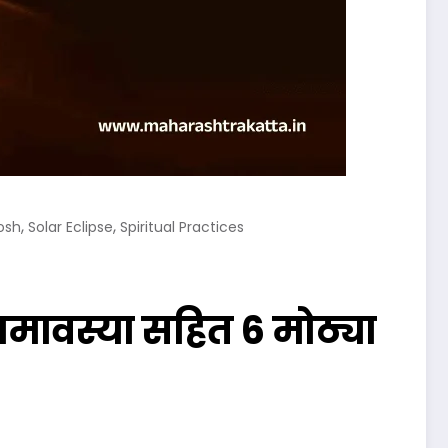
,
,
osh
Solar Eclipse
Spiritual Practices
ावस्या सहित 6 मोठ्या