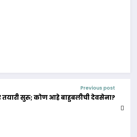
Previous post
यारी सुरु; कोण आहे बाहुबलीची देवसेना?