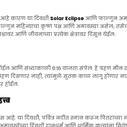
ार आहे कारण या दिवशी
Solar Eclipse
आणि फाल्गुन अमाव
्गुन महिन्याचा कृष्ण पक्ष आणि अमावस्या असेल, तसेच दु
श्वावर आणि जीवनाच्या प्रत्येक क्षेत्रावर दिसून येईल.
ू होईल आणि संध्याकाळी 6:16 वाजता संपेल. हे ग्रहण मीन र
्रहण दिसणार नाही, त्यामुळे सुतक काळ लागू होणार नाही
वर होईल.
्त्व
 आहे. या दिवशी, पवित्र नदीत स्नान करून पितरांच्या न
मावस्येच्या दिवशी दानधर्म आणि धार्मिक कृत्यांना विशेष 