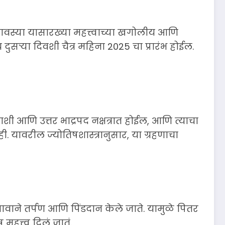
स्या यासारख्या महत्त्वाच्या खगोलीय आणि
सऱ्या दिवशी चैत्र महिना 2025 चा प्रारंभ होईल.
ाशी आणि उत्तर भाद्रपद नक्षत्रात होईल, आणि त्याचा
. यावरील ज्योतिषशास्त्रानुसार, या ग्रहणाचा
ावाने तर्पण आणि पिंडदान केले जाते. यामुळे पितर
महत्त्व दिलं जातं.