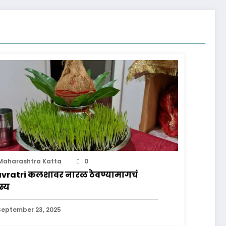
Maharashtra Katta
0
vratri कलशावर नारळ ठेवण्यामागचं
स्य
September 23, 2025