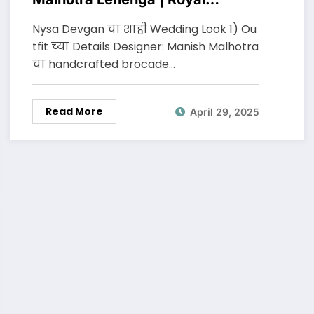
Wedding Style
Nysa Devgan चा शाही Wedding Look 1) Ou
tfit च्या Details Designer: Manish Malhotra
चा handcrafted brocade…
Read More
April 29, 2025