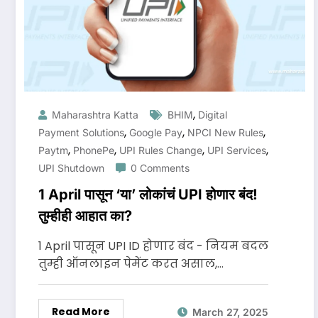
,
Maharashtra Katta
BHIM
Digital
,
,
,
Payment Solutions
Google Pay
NPCI New Rules
,
,
,
,
Paytm
PhonePe
UPI Rules Change
UPI Services
UPI Shutdown
0 Comments
1 April पासून ‘या’ लोकांचं UPI होणार बंद!
तुम्हीही आहात का?
1 April पासून UPI ID होणार बंद - नियम बदल
तुम्ही ऑनलाइन पेमेंट करत असाल,…
Read More
March 27, 2025