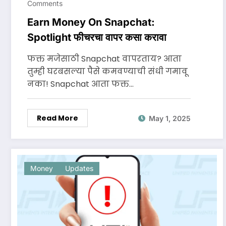
Comments
Earn Money On Snapchat:
Spotlight फीचरचा वापर कसा करावा
फक्त मजेसाठी Snapchat वापरताय? आता
तुम्ही घरबसल्या पैसे कमवण्याची संधी गमावू
नका! Snapchat आता फक्त…
Read More
May 1, 2025
Money
Updates