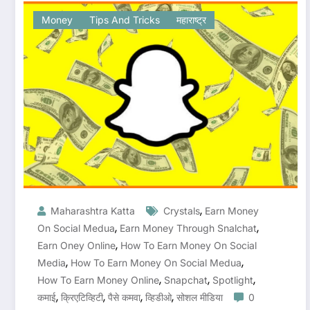
Money
Tips And Tricks
महाराष्ट्र
,
Maharashtra Katta
Crystals
Earn Money
,
,
On Social Medua
Earn Money Through Snalchat
,
Earn Oney Online
How To Earn Money On Social
,
,
Media
How To Earn Money On Social Medua
,
,
,
How To Earn Money Online
Snapchat
Spotlight
,
,
,
,
कमाई
क्रिएटिव्हिटी
पैसे कमवा
व्हिडीओ
सोशल मीडिया
0