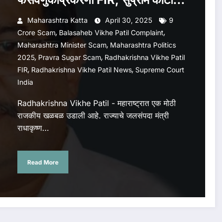
आदेश
Maharashtra Katta
April 30, 2025
9
,
,
Crore Scam
Balasaheb Vikhe Patil Complaint
,
Maharashtra Minister Scam
Maharashtra Politics
,
,
2025
Pravra Sugar Scam
Radhakrishna Vikhe Patil
,
,
FIR
Radhakrishna Vikhe Patil News
Supreme Court
India
Radhakrishna Vikhe Patil - महाराष्ट्रात एक मोठी
राजकीय खळबळ उडाली आहे. राज्याचे जलसंपदा मंत्री
राधाकृष्ण…
Read More