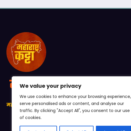
We value your privacy
We use cookies to enhance your browsing experience,
serve personalised ads or content, and analyse our
महाराष्ट्राची प्रत्येक खबर, आपल्या कट्ट्यावर!
traffic. By clicking "Accept All", you consent to our use
of cookies.