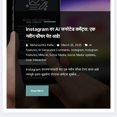
TECH
UPDATES
Instagram वर AI जनरेटेड कमेंट्स: एक
नवीन फीचर येत आहे!
Maharashtra Katta
March 25, 2025
AI
,
,
,
Features
AI Generated Comments
Instagram
Instagram
,
,
,
,
Features
Meta AI
Social Media
Social Media Updates
User Interaction
Instagram वापरणाऱ्यांसाठी मेटा एक नवीन फीचर टेस्ट करत आहे
ज्यामुळे एआय यूझर्सना पोस्टवर कमेंट्स सुचवेल.…
Read More