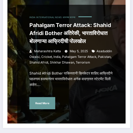
INDIA
INTERNATIONAL NEWS
आजच्या बातम्या
Pahalgam Terror Attack: Shahid
Afridi Bother अतिरेकी, भारताविरोधात
बोलणाऱ्या आफ्रिदीची पोलखोल
Maharashtra Katta
May 5, 2025
Asaduddin
,
,
,
,
,
Owaisi
Cricket
India
Pahalgam Terror Attack
Pakistan
,
,
Shahid Afridi
Shikhar Dhawan
Terrorism
Shahid Afridi Bother पाकिस्तानी क्रिकेटर शाहिद आफ्रिदीने
पहलगाम हल्ल्यानंतर भारताविरोधात अनेक वादग्रस्त स्टेटमेंट दिली
आहेत.…
Read More