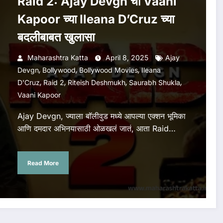
Raid 2: Ajay Devgn चा Vaani
Kapoor च्या Ileana D’Cruz च्या
बदलीबाबत खुलासा
Maharashtra Katta
April 8, 2025
Ajay
,
,
,
Devgn
Bollywood
Bollywood Movies
Ileana
,
,
,
,
D'Cruz
Raid 2
Riteish Deshmukh
Saurabh Shukla
Vaani Kapoor
Ajay Devgn, ज्याला बॉलीवुड मध्ये आपल्या एक्शन भूमिका
आणि दमदार अभिनयासाठी ओळखलं जातं, आता Raid…
Read More