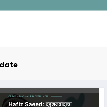
pdate
CRIME
HIMACHAL PRADESH
INDIA
Hafiz Saeed: दहशतवादाचा