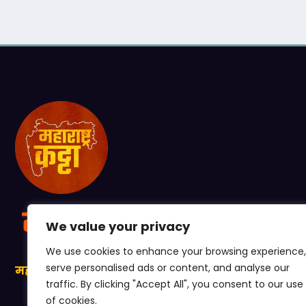
We value your privacy
We use cookies to enhance your browsing experience,
serve personalised ads or content, and analyse our
महाराष्ट्राची प्रत्येक खबर, आपल्या कट्ट्यावर!
traffic. By clicking "Accept All", you consent to our use
of cookies.