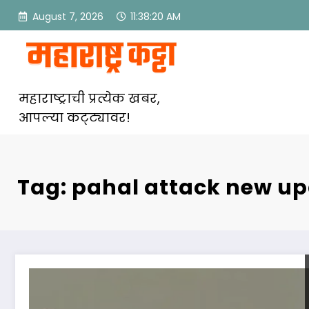
Skip
August 7, 2026
11:38:20 AM
to
content
महाराष्ट्राची प्रत्येक खबर,
आपल्या कट्ट्यावर!
Tag: pahal attack new u