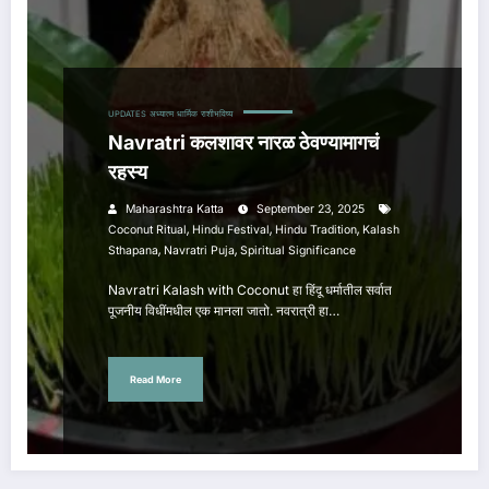
UPDATES
अध्यात्म
धार्मिक
राशीभविष्य
Navratri कलशावर नारळ ठेवण्यामागचं
रहस्य
Maharashtra Katta
September 23, 2025
,
,
,
Coconut Ritual
Hindu Festival
Hindu Tradition
Kalash
,
,
Sthapana
Navratri Puja
Spiritual Significance
Navratri Kalash with Coconut हा हिंदू धर्मातील सर्वात
पूजनीय विधींमधील एक मानला जातो. नवरात्री हा…
Read More