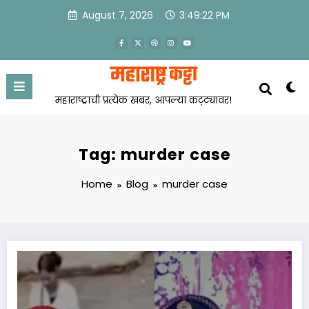
Skip
August 7, 2026
3:49:23 PM
to
content
महाराष्ट्राची प्रत्येक खबर, आपल्या कट्ट्यावर!
Tag: murder case
Home
Blog
murder case