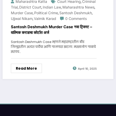
Maharashtra Katta
Court Hearing
Criminal
,
Trial
District Court
Indian Law
Maharashtra News
,
,
,
,
Murder Case
Political Crime
Santosh Deshmukh
,
,
,
Ujjwal Nikam
Valmik Karad
0 Comments
,
Santosh Deshmukh Murder Case नवा ट्विस्ट –
वाल्मिक कराडचा कोर्टात अर्ज
Santosh Deshmukh Case म्हणजे महाराष्ट्रातील बीड
जिल्ह्यातील अत्यंत चर्चेचा आणि गाजणारा खटला. मस्साजोग गावाचे
सरपंच…
Read More
April 10, 2025