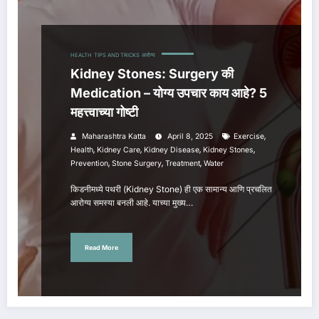
HEALTH
TIPS AND TRICKS
आरोग्य
Kidney Stones: Surgery की
Medication – योग्य उपचार काय आहे? 5
महत्त्वाच्या गोष्टी
,
Maharashtra Katta
April 8, 2025
Exercise
,
,
,
,
Health
Kidney Care
Kidney Disease
Kidney Stones
,
,
,
Prevention
Stone Surgery
Treatment
Water
किडनीमध्ये पथरी (Kidney Stone) ही एक सामान्य आणि प्रचलित
आरोग्य समस्या बनली आहे. याच्या मुख्य…
Read More