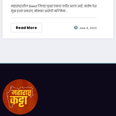
महाराष्ट्रातील Beed जिल्हा पुन्हा एकदा चर्चेत आला आहे. संतोष देश
मुख हत्या प्रकरण, मोक्का आरोपी वाल्मिक…
Read More
June 4, 2025