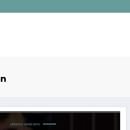
on
UPDATES
आजच्या बातम्या