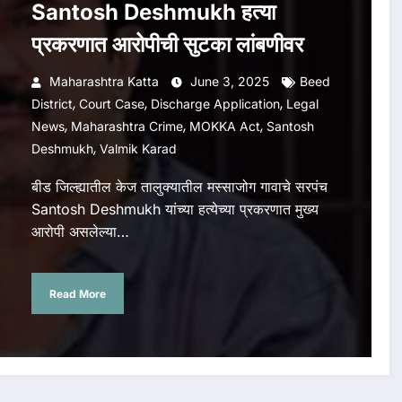
Santosh Deshmukh हत्या
प्रकरणात आरोपीची सुटका लांबणीवर
Maharashtra Katta
June 3, 2025
Beed
,
,
,
District
Court Case
Discharge Application
Legal
,
,
,
News
Maharashtra Crime
MOKKA Act
Santosh
,
Deshmukh
Valmik Karad
बीड जिल्ह्यातील केज तालुक्यातील मस्साजोग गावाचे सरपंच
Santosh Deshmukh यांच्या हत्येच्या प्रकरणात मुख्य
आरोपी असलेल्या…
Read More