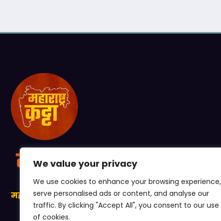
We value your privacy
We use cookies to enhance your browsing experience,
serve personalised ads or content, and analyse our
महाराष्ट्राची प्रत्येक खबर, आपल्या कट्ट्यावर!
traffic. By clicking "Accept All", you consent to our use
of cookies.