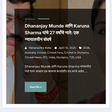
आजच्या बातम्या
Dhananjay Munde आणि Karuna
Sharma यांचे 27 वर्षांचे नाते: एक
न्यायालयीन संघर्ष
,
Maharashtra Katta
April 10, 2025
2028
,
,
,
,
Australia
Cricket
Cricket Fans
Cricket In Olympics
,
,
,
,
,
Cricket News
ICC
India
Olympics
T20
USA
Dhananjay Munde आणि Karuna Sharma यांच्यातील
नाते गेल्या काळात एक म्हत्त्वाचे कायदेशीर वाद बनले आहेत.…
Read More