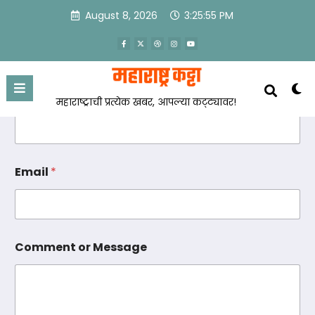
Spread the love
August 8, 2026
3:25:55 PM
Name
*
महाराष्ट्राची प्रत्येक खबर, आपल्या कट्ट्यावर!
C
Email
*
o
m
m
e
n
t
Comment or Message
*
*