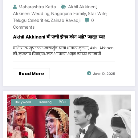
Maharashtra Katta
Akhil Akkineni
,
Akkineni Wedding
Nagarjuna Family
Star Wife
,
,
,
Telugu Celebrities
Zainab Ravadji
0
,
Comments
Akhil Akkineni ची पत्नी झैनब कोण आहे? जाणून घ्या!
दाक्षिणात्य सुपरस्टार नागार्जुन यांचा धाकटा मुलगा, Akhil Akkineni
नी, नुकताच विवाहबंधनात अडकला असून त्याच्या लग्नाची…
Read More
June 10, 2025
Bollywood
Trending
सिनेमा