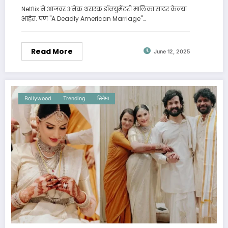
Netflix ने आजवर अनेक थरारक डॉक्युमेंटरी मालिका सादर केल्या
आहेत. पण "A Deadly American Marriage"…
Read More
June 12, 2025
Bollywood
Trending
सिनेमा