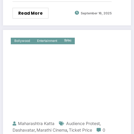
Read More
September 16, 2025
Bollywood
Entertainment
सिनेमा
Maharashtra Katta
Audience Protest
,
Dashavatar
Marathi Cinema
Ticket Price
0
,
,