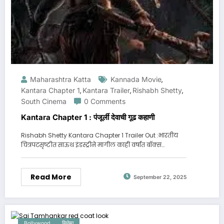
Maharashtra Katta
Kannada Movie
,
Kantara Chapter 1
Kantara Trailer
Rishabh Shetty
,
,
,
South Cinema
0 Comments
Kantara Chapter 1 : पंजूर्ली देवाची गूढ कहाणी
Rishabh Shetty Kantara Chapter 1 Trailer Out :भारतीय
चित्रपटसृष्टीत साऊथ इंडस्ट्रीने मागील काही वर्षांत बॉक्स…
Read More
September 22, 2025
Bollywood
सिनेमा