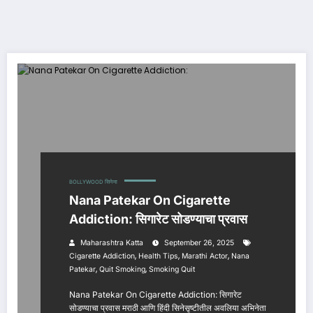
BOLLYWOOD
सिनेमा
Nana Patekar On Cigarette
Addiction: सिगारेट सोडण्याचा प्रवास
Maharashtra Katta
September 26, 2025
,
,
,
Cigarette Addiction
Health Tips
Marathi Actor
Nana
,
,
Patekar
Quit Smoking
Smoking Quit
Nana Patekar On Cigarette Addiction: सिगारेट
सोडण्याचा प्रवास मराठी आणि हिंदी सिनेसृष्टीतील अवलिया अभिनेता