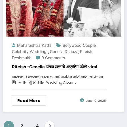
Maharashtra Katta
Bollywood Couple
,
Celebrity Weddings
Genelia Dsouza
Riteish
,
,
Deshmukh
0 Comments
Riteish -Genelia यांच्या लग्नाचे अप्रतिम फोटो viral
Riteish -Genelia यांच्या लग्नाचे अप्रतिम फोटो viral चा प्रेम आ
णि लग्नाचा सुंदर प्रवास: Wedding Album…
Read More
June 10, 2025
Posts
1
2
4
…