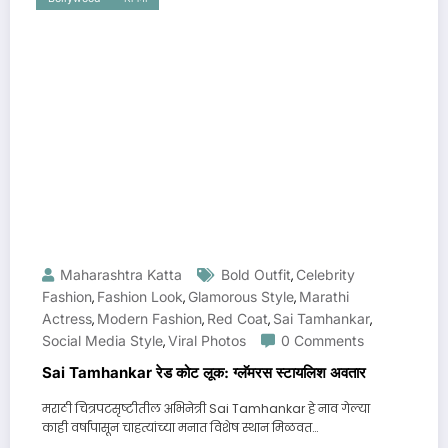
Maharashtra Katta
Bold Outfit
Celebrity
,
Fashion
Fashion Look
Glamorous Style
Marathi
,
,
,
Actress
Modern Fashion
Red Coat
Sai Tamhankar
,
,
,
,
Social Media Style
Viral Photos
0 Comments
,
Sai Tamhankar रेड कोट लूक: ग्लॅमरस स्टायलिश अवतार
मराठी चित्रपटसृष्टीतील अभिनेत्री Sai Tamhankar हे नाव गेल्या
काही वर्षांपासून चाहत्यांच्या मनात विशेष स्थान मिळवत…