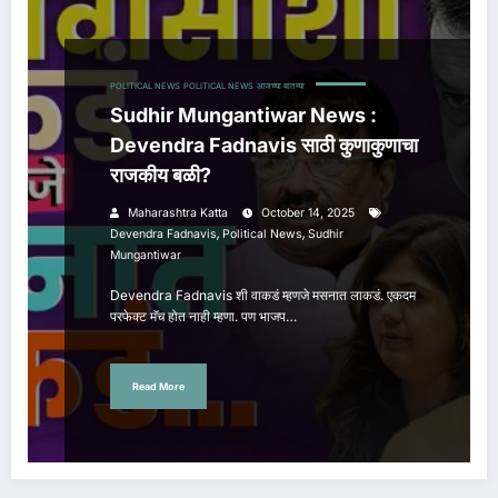
POLITICAL NEWS
POLITICAL NEWS
आजच्या बातम्या
Sudhir Mungantiwar News :
Devendra Fadnavis साठी कुणाकुणाचा
राजकीय बळी?
Maharashtra Katta
October 14, 2025
,
,
Devendra Fadnavis
Political News
Sudhir
Mungantiwar
Devendra Fadnavis शी वाकडं म्हणजे मसनात लाकडं. एकदम
परफेक्ट मॅच होत नाही म्हणा. पण भाजप…
Read More