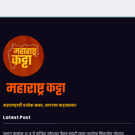
महाराष्ट्राची प्रत्येक खबर, आपल्या कट्ट्यावर!
Latest Post
प्रभाग क्रमांक १५ ब चे काँग्रेस उमेदवार वैभव भंडारी यांना जनतेचा मिळतोय जोरदार