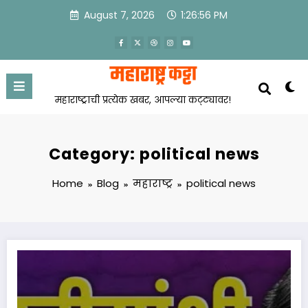
Skip
August 7, 2026
1:26:56 PM
to
content
महाराष्ट्राची प्रत्येक खबर, आपल्या कट्ट्यावर!
Category: political news
Home
Blog
महाराष्ट्र
political news